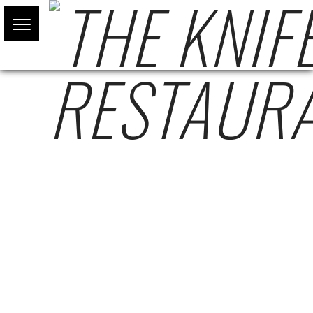
BAYSIDE
MARKETPLACE