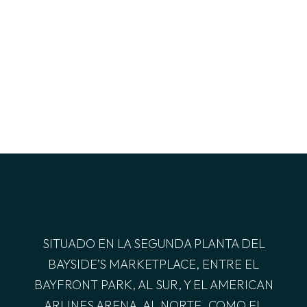
SITUADO EN LA SEGUNDA PLANTA DEL
BAYSIDE’S MARKETPLACE, ENTRE EL
BAYFRONT PARK, AL SUR, Y EL AMERICAN
ARLINES ARENA, AL NORTE. COMO EL